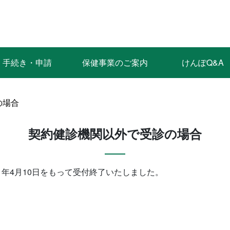
手続き・申請
保健事業のご案内
けんぽQ&A
の場合
契約健診機関以外で受診の場合
申請は、令和８年4月10日をもって受