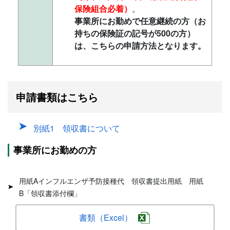
保険組合必着）
。
事業所にお勤めで任意継続の方（お
持ちの保険証の記号が500の方）
は、こちらの申請方法となります。
申請書類はこちら
別紙1 領収書について
事業所にお勤めの方
用紙Aインフルエンザ予防接種代 領収書提出用紙 用紙
B「領収書添付欄」
書類（Excel）