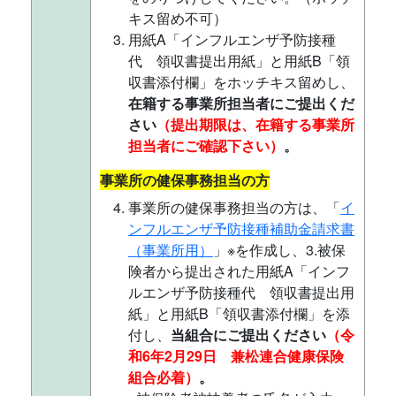
キス留め不可）
用紙A「インフルエンザ予防接種
代 領収書提出用紙」と用紙B「領
収書添付欄」をホッチキス留めし、
在籍する事業所担当者にご提出くだ
さい
（提出期限は、在籍する事業所
担当者にご確認下さい）
。
事業所の健保事務担当の方
事業所の健保事務担当の方は、「
イ
ンフルエンザ予防接種補助金請求書
（事業所用）
」※を作成し、3.被保
険者から提出された用紙A「インフ
ルエンザ予防接種代 領収書提出用
紙」と用紙B「領収書添付欄」を添
付し、
当組合にご提出ください
（令
和6年2月29日 兼松連合健康保険
組合必着）
。