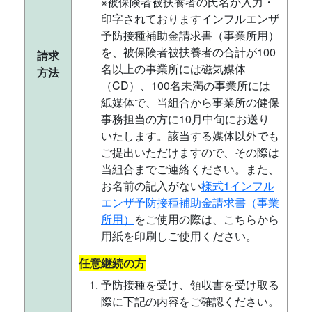
※被保険者被扶養者の氏名が入力・
印字されておりますインフルエンザ
予防接種補助金請求書（事業所用）
を、被保険者被扶養者の合計が100
請求
名以上の事業所には磁気媒体
方法
（CD）、100名未満の事業所には
紙媒体で、当組合から事業所の健保
事務担当の方に10月中旬にお送り
いたします。該当する媒体以外でも
ご提出いただけますので、その際は
当組合までご連絡ください。また、
お名前の記入がない
様式1インフル
エンザ予防接種補助金請求書（事業
所用）
をご使用の際は、こちらから
用紙を印刷しご使用ください。
任意継続の方
予防接種を受け、領収書を受け取る
際に下記の内容をご確認ください。