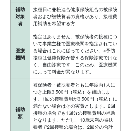
補助
接種日に兼松連合健康保険組合の被保険
対象
者および被扶養者の資格があり、接種費
者
用補助を希望する方
指定はありません。被保険者の接種につ
いて事業主様で医療機関を指定されてい
医療
る場合はこれに従ってください。※予防
機関
接種は健康保険が使える保険診療ではな
く、自由診療です。このため、医療機関
によって料金が異なります。
被保険者・被扶養者ともに年度内1人に
つき上限3,500円（税込）を補助しま
す。1回の接種費用が3,500円（税込）に
満たない場合はその実費とします。2回
補助
接種の場合でも1回分の接種費用の補助
額
となります。ただし、13歳未満の被扶
養者で2回接種の場合は、2回分の合計