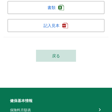
書類
記入見本
戻る
健保基本情報
保険料月額表