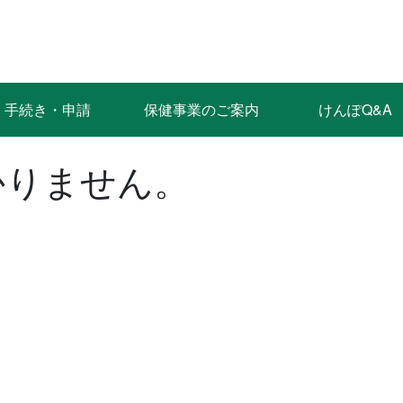
手続き・申請
保健事業のご案内
けんぽQ&A
かりません。