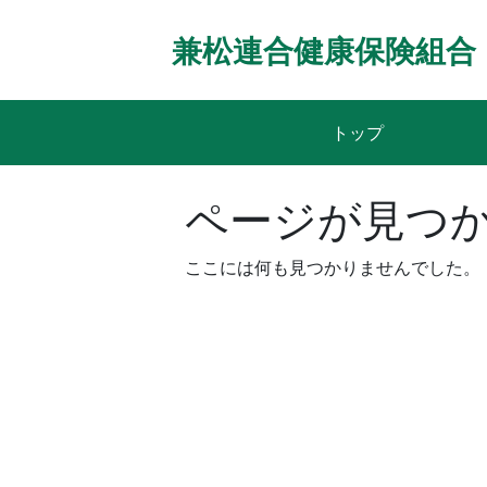
Skip
to
兼松連合健康保険組合
content
トップ
ページが見つ
ここには何も見つかりませんでした。