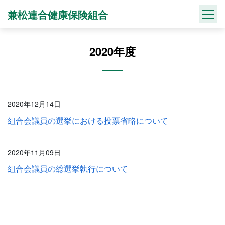
Skip
兼松連合健康保険組合
to
content
2020年度
2020年12月14日
組合会議員の選挙における投票省略について
2020年11月09日
組合会議員の総選挙執行について