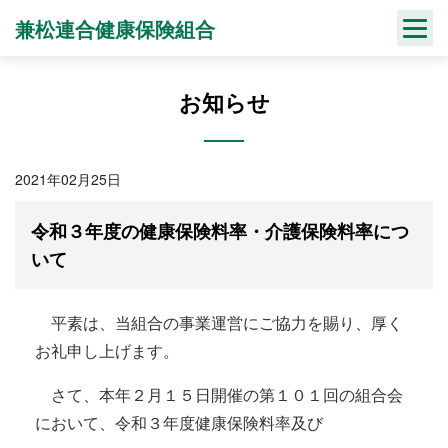
Skip
兼松連合健康保険組合
to
content
お知らせ
2021年02月25日
令和３年度の健康保険料率・介護保険料率につ
いて
平素は、当組合の事業運営にご協力を賜り、厚く
お礼申し上げます。
さて、本年２月１５日開催の第１０１回の組合会
において、令和３年度健康保険料率及び