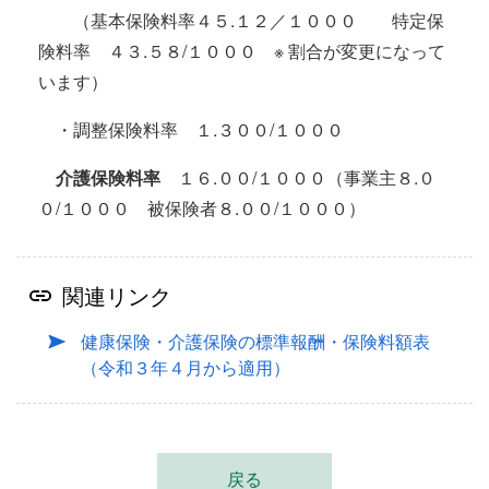
（基本保険料率４５.１２／１０００ 特定保
険料率 ４３.５８/１０００ ※ 割合が変更になって
います）
・調整保険料率 １.３００/１０００
介護保険料率
１６.００/１０００（事業主８.０
０/１０００ 被保険者８.００/１０００）
関連リンク
健康保険・介護保険の標準報酬・保険料額表
（令和３年４月から適用）
戻る