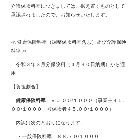
介護保険料率につきましては、据え置くものとして
承認されましたので、お知らせいたします。
≪ 健康保険料率（調整保険料率含む）及び介護保険
料率 ≫
令和３年３月分保険料（４月３０日納期）から適
用
【負担割合】
健康保険料率
９０.００/１０００（事業主４５.
００/１０００ 被保険者４５.００/１０００）
内訳は次のとおりになります。
・一般保険料率 ８８.７０/１０００