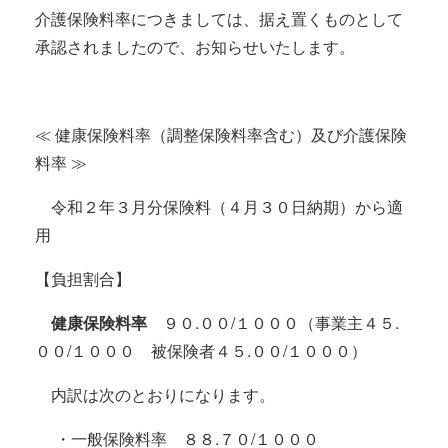
介護保険料率につきましては、据え置くものとして
承認されましたので、お知らせいたします。
≪ 健康保険料率（調整保険料率含む）及び介護保険
料率 ≫
令和２年３月分保険料（４月３０日納期）から適
用
【負担割合】
健康保険料率
９０.００/１０００（事業主４５.
００/１０００ 被保険者４５.００/１０００）
内訳は次のとおりになります。
・一般保険料率 ８８.７０/１０００