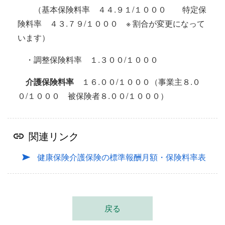
（基本保険料率 ４４.９１/１０００ 特定保
険料率 ４３.７９/１０００ ※ 割合が変更になって
います）
・調整保険料率 １.３００/１０００
介護保険料率
１６.００/１０００（事業主８.０
０/１０００ 被保険者８.００/１０００）
関連リンク
健康保険介護保険の標準報酬月額・保険料率表
戻る