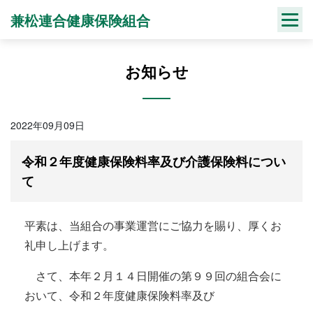
Skip
兼松連合健康保険組合
to
content
お知らせ
2022年09月09日
令和２年度健康保険料率及び介護保険料につい
て
平素は、当組合の事業運営にご協力を賜り、厚くお
礼申し上げます。
さて、本年２月１４日開催の第９９回の組合会に
おいて、令和２年度健康保険料率及び