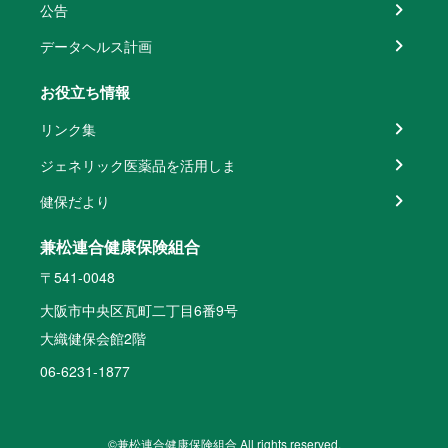
公告
データヘルス計画
お役立ち情報
リンク集
ジェネリック医薬品を活用しま
健保だより
兼松連合健康保険組合
〒541-0048
大阪市中央区瓦町二丁目6番9号
大織健保会館2階
06-6231-1877
©兼松連合健康保険組合 All rights reserved.