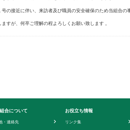
１号の接近に伴い、来訪者及び職員の安全確保のため当組合の事
しますが、何卒ご理解の程よろしくお願い致します 。
組合について
お役立ち情報
地・連絡先
リンク集