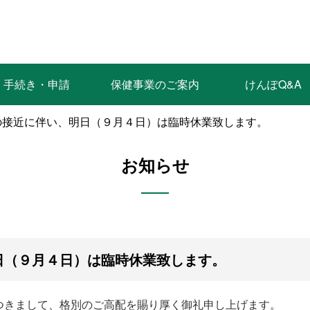
手続き・申請
保健事業のご案内
けんぽQ&A
の接近に伴い、明日（９月４日）は臨時休業致します。
お知らせ
日（９月４日）は臨時休業致します。
つきまして、格別のご高配を賜り厚く御礼申し上げます。