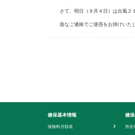
さて、明日（９月４日）は台風２
急なご連絡でご迷惑をお掛けいた
健保基本情報
健保
保険料月額表
所在