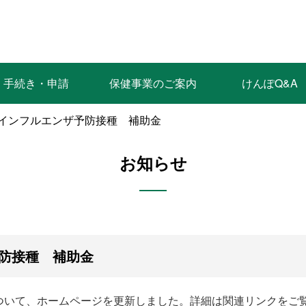
手続き・申請
保健事業のご案内
けんぽQ&A
 インフルエンザ予防接種 補助金
お知らせ
防接種 補助金
ついて、ホームページを更新しました。詳細は関連リンクをご