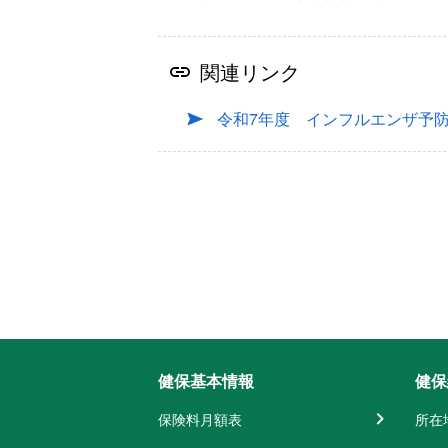
関連リンク
令和7年度 インフルエンザ予
健保基本情報
健保
保険料月額表
所在