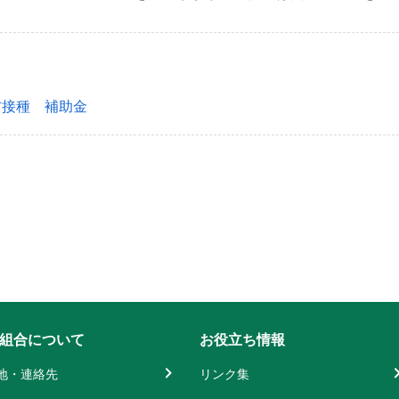
防接種 補助金
組合について
お役立ち情報
地・連絡先
リンク集