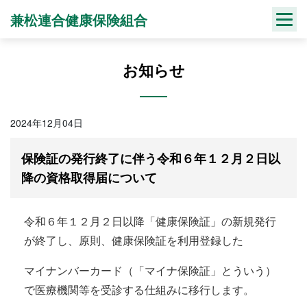
Skip
兼松連合健康保険組合
to
content
お知らせ
2024年12月04日
保険証の発行終了に伴う令和６年１２月２日以
降の資格取得届について
令和６年１２月２日以降「健康保険証」の新規発行
が終了し、原則、健康保険証を利用登録した
マイナンバーカード（「マイナ保険証」とういう）
で医療機関等を受診する仕組みに移行します。