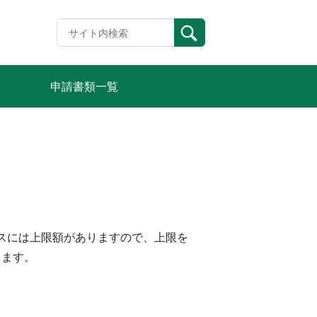
申請書類一覧
ビスには上限額がありますので、上限を
ります。