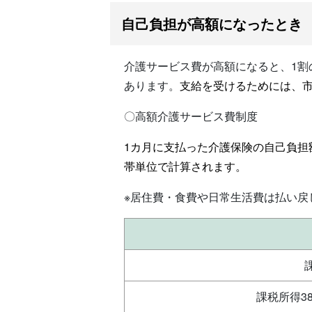
自己負担が高額になったとき
介護サービス費が高額になると、1
あります。
支給を受けるためには、
〇高額介護サービス費制度
1カ月に支払った介護保険の自己負
帯単位で計算されます。
※居住費・食費や日常生活費は払い戻
課税所得3