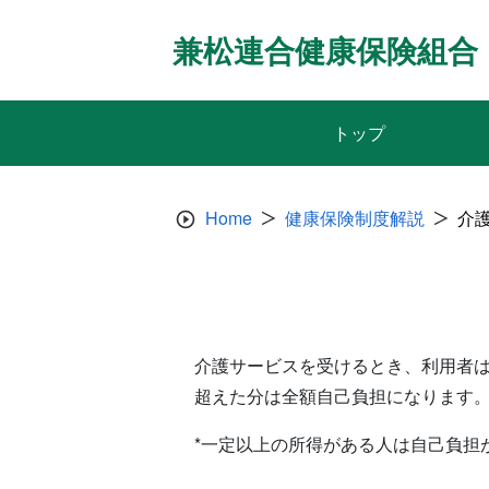
Skip
to
兼松連合健康保険組合
content
トップ
Home
健康保険制度解説
介
介護サービスを受けるとき、利用者は
超えた分は全額自己負担になります
*一定以上の所得がある人は自己負担