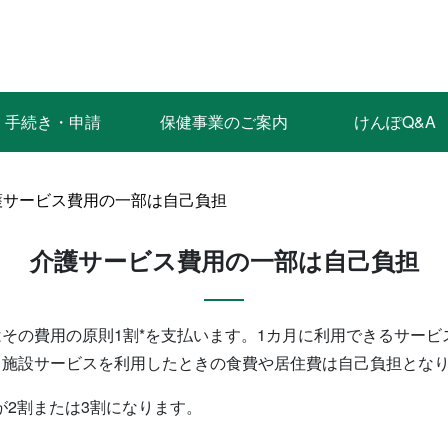
手続き・申請
保健事業のご案内
けんぽQ&A
護サービス費用の一部は自己負担
介護サービス費用の一部は自己負担
その費用の原則1割*を支払います。1カ月に利用できるサー
。施設サービスを利用したときの食費や居住費は自己負担とな
が2割または3割になります。