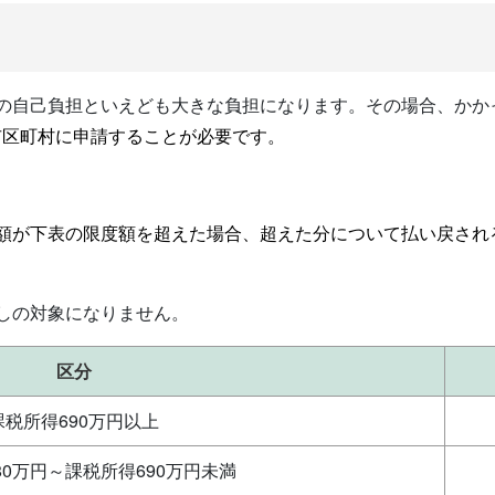
割の自己負担といえども大きな負担になります。その場合、かか
市区町村に申請することが必要です。
担額が下表の限度額を超えた場合、超えた分について払い戻され
しの対象になりません。
区分
課税所得690万円以上
80万円～課税所得690万円未満