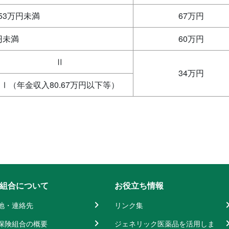
53万円未満
67万円
円未満
60万円
Ⅱ
34万円
Ⅰ（年金収入80.67万円以下等）
組合について
お役立ち情報
地・連絡先
リンク集
保険組合の概要
ジェネリック医薬品を活用しま