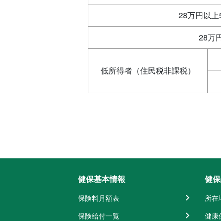
28万円以上
28万
低所得者（住民税非課税）
健保基本情報
健保
保険料月額表
所在
保険給付一覧
健康