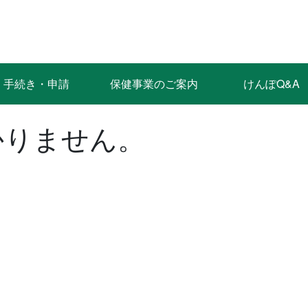
手続き・申請
保健事業のご案内
けんぽQ&A
かりません。