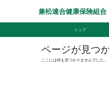
Skip
to
兼松連合健康保険組合
content
トップ
ページが見つ
ここには何も見つかりませんでした。