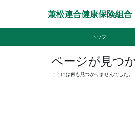
Skip
to
兼松連合健康保険組合
content
トップ
ページが見つ
ここには何も見つかりませんでした。