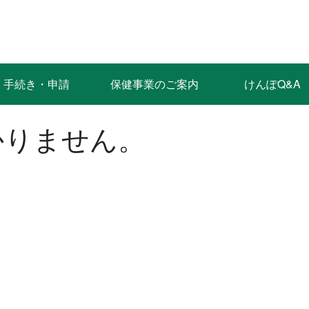
手続き・申請
保健事業のご案内
けんぽQ&A
かりません。