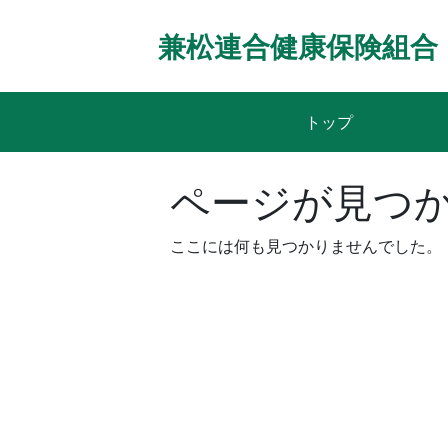
Skip
to
兼松連合健康保険組合
content
トップ
ページが見つ
ここには何も見つかりませんでした。