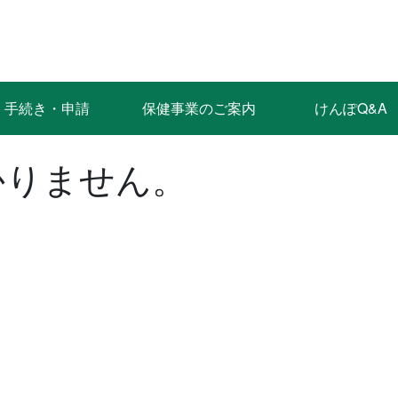
手続き・申請
保健事業のご案内
けんぽQ&A
かりません。